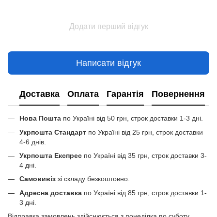
Додати перший відгук
Написати відгук
Доставка
Оплата
Гарантія
Повернення
Нова Пошта
по Україні від 50 грн, строк доставки 1-3 дні.
Укрпошта Стандарт
по Україні від 25 грн, строк доставки
4-6 днів.
Укрпошта Експрес
по Україні від 35 грн, строк доставки 3-
4 дні.
Самовивіз
зі складу безкоштовно.
Адресна доставка
по Україні від 85 грн, строк доставки 1-
3 дні.
Відправка замовлень здійснюється з понеділка по суботу.