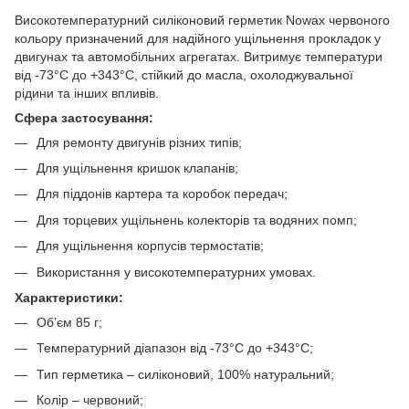
Високотемпературний силіконовий герметик Nowax червоного
кольору призначений для надійного ущільнення прокладок у
двигунах та автомобільних агрегатах. Витримує температури
від -73°C до +343°C, стійкий до масла, охолоджувальної
рідини та інших впливів.
Сфера застосування:
Для ремонту двигунів різних типів;
Для ущільнення кришок клапанів;
Для піддонів картера та коробок передач;
Для торцевих ущільнень колекторів та водяних помп;
Для ущільнення корпусів термостатів;
Використання у високотемпературних умовах.
Характеристики:
Об’єм 85 г;
Температурний діапазон від -73°C до +343°C;
Тип герметика – силіконовий, 100% натуральний;
Колір – червоний;