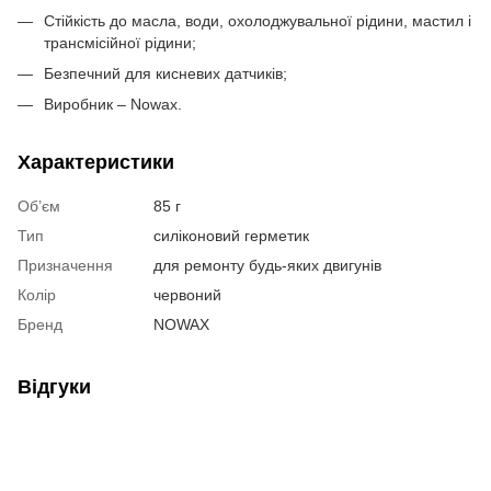
Стійкість до масла, води, охолоджувальної рідини, мастил і
трансмісійної рідини;
Безпечний для кисневих датчиків;
Виробник – Nowax.
Характеристики
Об’єм
85 г
Тип
силіконовий герметик
Призначення
для ремонту будь-яких двигунів
Колір
червоний
Бренд
NOWAX
Відгуки