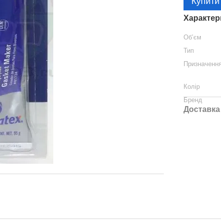
Купити
Характер
Об’єм
Тип
Призначенн
Колір
Бренд
Доставка