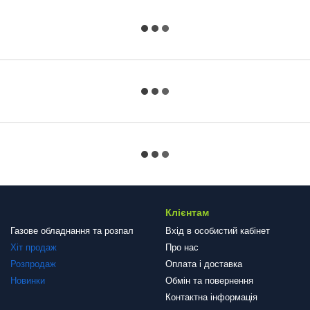
Клієнтам
Газове обладнання та розпал
Вхід в особистий кабінет
Хіт продаж
Про нас
Розпродаж
Оплата і доставка
Новинки
Обмін та повернення
Контактна інформація