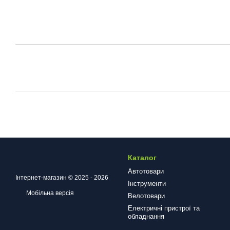
Каталог
Автотовари
Інтернет-магазин © 2025 - 2026
Інструменти
Мобільна версія
Велотовари
Електричні пристрої та
обладнання