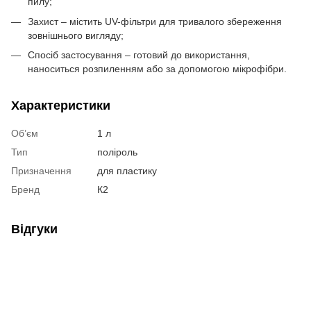
пилу;
Захист – містить UV-фільтри для тривалого збереження
зовнішнього вигляду;
Спосіб застосування – готовий до використання,
наноситься розпиленням або за допомогою мікрофібри.
Характеристики
Об’єм
1 л
Тип
поліроль
Призначення
для пластику
Бренд
К2
Відгуки