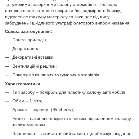
та гумовими поверхнями салону автомобіля. Поліроль
створює ніжне сатинове покриття без надмірного блиску,
підкреслює фактуру матеріалу та захищає від пилу,
забруднень і шкідливого ультрафіолетового випромінювання.
Сфера застосування:
Панелі приладів;
Дверні панелі;
Декоративні вставки;
Вентиляційні решітки;
Поверхні з вінілових та гумових матеріалів.
Характеристики:
Тип засобу – поліроль для пластику салону автомобіля;
Об’єм – 1 літр;
Аромат – чорниця (Blueberry);
Ефект – сатинове покриття з легким підсиленням кольору
та затемненням;
Властивості – антистатичний захист, що обмежує осідання