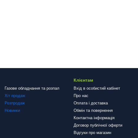
Клієнтам
Газове обладнання та розпал
Вхід в особистий кабінет
Хіт продаж
Про нас
Розпродаж
Оплата і доставка
Новинки
Обмін та повернення
Контактна інформація
Договор публічної оферти
Відгуки про магазин