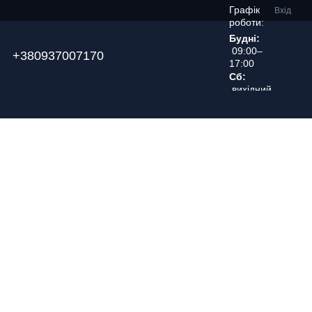
Графік
Вхід
роботи:
Будні:
09:00–
+380937007170
17:00
Сб:
вихідний
день