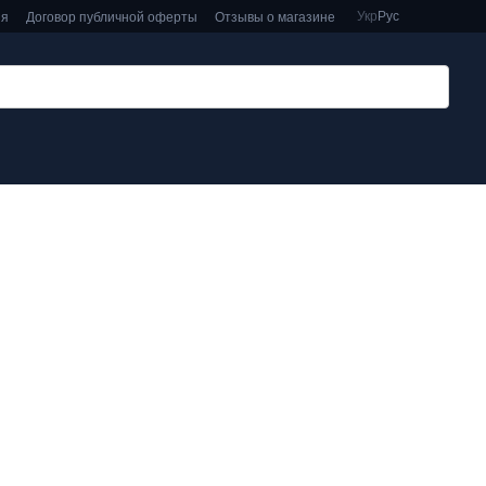
Укр
Рус
ия
Договор публичной оферты
Отзывы о магазине