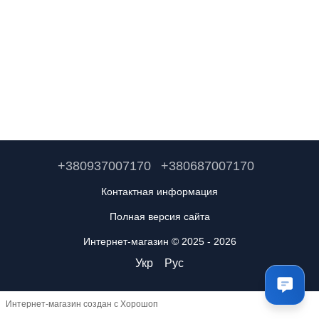
+380937007170
+380687007170
Контактная информация
Полная версия сайта
Интернет-магазин © 2025 - 2026
Укр
Рус
Интернет-магазин создан с Хорошоп