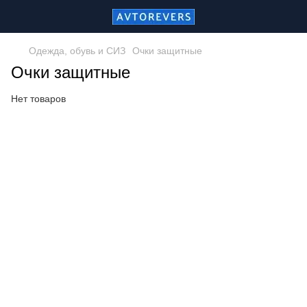
Одежда, обувь и СИЗ
Очки защитные
Очки защитные
Нет товаров