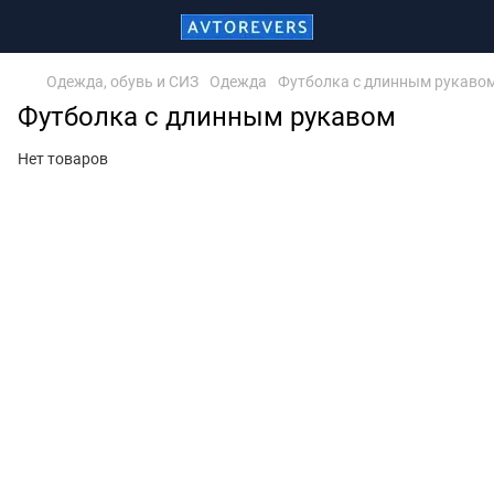
Одежда, обувь и СИЗ
Одежда
Футболка с длинным рукаво
Футболка с длинным рукавом
Нет товаров