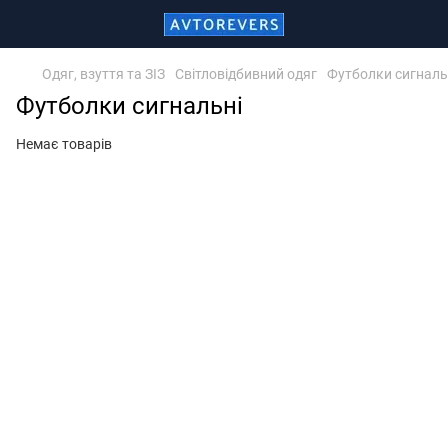
Одяг, взуття та ЗІЗ
Світловідбивний одяг
Футболки сигналь
Футболки сигнальні
Немає товарів