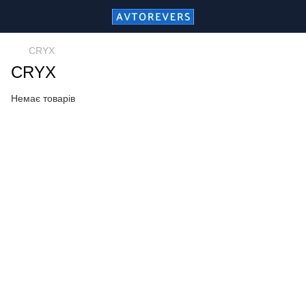
CRYX
CRYX
Немає товарів