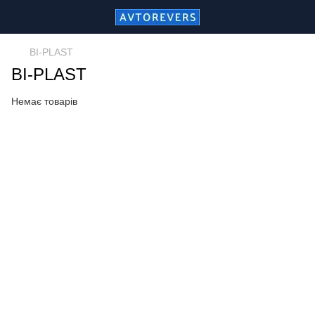
BI-PLAST
BI-PLAST
Немає товарів