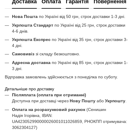
Доставка
Оплата
Гарантія
Повернення
Нова Пошта
по Україні від 50 грн, строк доставки 1-3 дні.
Укрпошта Стандарт
по Україні від 25 грн, строк доставки
4-6 днів.
Укрпошта Експрес
по Україні від 35 грн, строк доставки 3-
4 дні.
Самовивіз
зі складу безкоштовно.
Адресна доставка
по Україні від 85 грн, строк доставки 1-
3 дні.
Відправка замовлень здійснюється з понеділка по суботу.
Детальніше про доставку
Післяплата (оплата при отриманні)
Доступна при доставці через
Нову Пошту
або
Укрпошту
.
Оплата на розрахунковий рахунок
(Сенишин
Надія Ігорівна, IBAN:
UA423052990000026001011026859, РНОКПП отримувача:
3062304127)