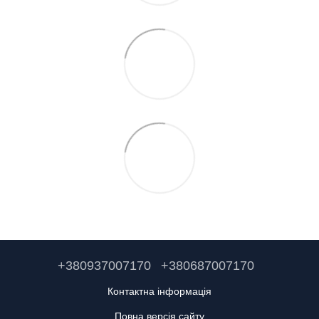
+380937007170
+380687007170
Контактна інформація
Повна версія сайту