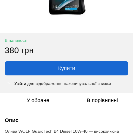
В наявності
380 грн
Купити
Увійти
для відображення накопичувальної знижки
%
У обране
В порівнянні
Опис
Олива WOLF GuardTech B4 Diesel 10W-40 — високоякісна