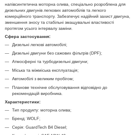
напівсинтетична моторна олива, спеціально розроблена для
дизельних двигунів легкових автомобілів та легкого
комерційного транспорту. Забезпечує надійний захист двигуна,
зменшення зносу та стабільні змащувальні властивості
протягом усього інтервалу заміни.
Сфера застосування:
Дизельні легкові автомобілі;
Дизельні двигуни без сажових фільтрів (DPF);
Атмосферні та турбодизельні двигуни;
Міська та міжміська експлуатація;
Автомобілі з великим пробігом;
Планове технічне обслуговування відповідно до
рекомендацій виробника.
Характеристики:
Тип продукту: моторна олива;
Бренд: WOLF;
Серія: GuardTech B4 Diesel;