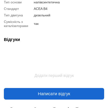
Тип основи
напівсинтетична
Стандарт
ACEA B4
Тип двигуна
дизельний
Сумісність з
так
каталізаторами
Відгуки
Додати перший відгук
Написати відгук