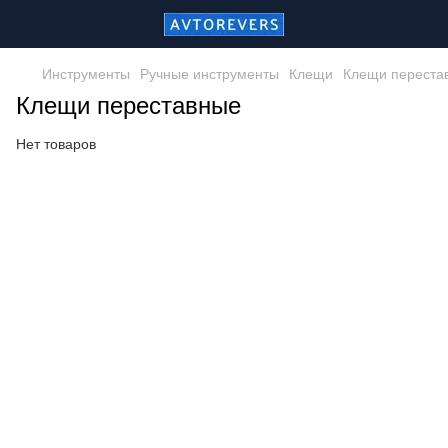
Инструменты
Ручные инструменты
Клещи
Клещи переста
Клещи переставные
Нет товаров