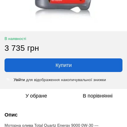
В наявності
3 735 грн
Купити
Увійти
для відображення накопичувальної знижки
%
У обране
В порівнянні
Опис
Моторна олива Total Quartz Energy 9000 0W-30 —